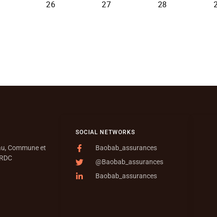
SOCIAL NETWORKS
eau, Commune et
Baobab_assurances
 RDC
@Baobab_assurances
Baobab_assurances