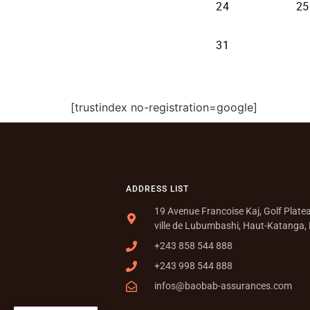
[trustindex no-registration=google]
ADDRESS LIST
19 Avenue Francoise Kaj, Golf Plat
ville de Lubumbashi, Haut-Katanga,
+243 858 544 888
+243 998 544 888
infos@baobab-assurances.com